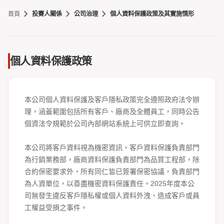
chevron_right
chevron_right
chevron_right
首頁
投賽人關係
公司治理
個人資料保護政策及其實施情形
個人資料保護政策
本公司個人資料保護及客戶隱私政策完全遵照政府法令辦
理，涵蓋範圍包括所有客戶、廠商及全體員工，同時公告
個資法令規範於公司內部網站系統上可供立即查詢。
本公司將客戶資料視為機密資訊，客戶資料保護負責部門
為行銷業務部，廠商資料保護負責部門為品質工程部，除
合約保密要求外，所有同仁皆已簽署保密協議，負責部門
為人資單位，以善盡機密資料保護責任。2025年度本公
司無發生違反客戶隱私權或個人資料外洩、造成客戶或員
工權益受損之事件。