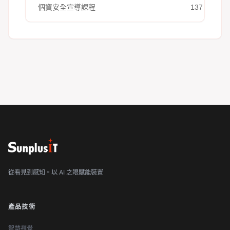
個資安全宣導課程
137
從看見到感知。以 AI 之眼賦能裝置
產品技術
智慧視覺