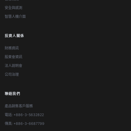
安全與感測
智慧人機介面
投資人關係
財務資訊
股東會資訊
法人說明會
公司治理
聯絡我們
產品銷售客戶服務
電話: +886-3-5632822
傳真: +886-3-6687799